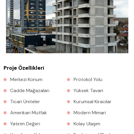
Proje Özellikleri
Merkezi Konum
Protokol Yolu
Cadde Mağazaları
Yüksek Tavan
Ticari Üniteler
Kurumsal Kiracılar
Amerikan Mutfak
Modern Mimari
Yatırım Değeri
Kolay Ulaşım