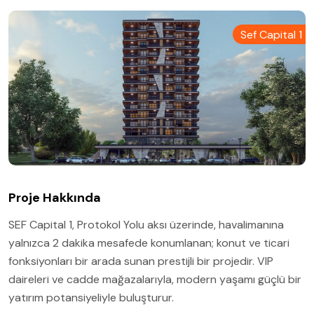
Sef Capital 1
Proje Hakkında
SEF Capital 1, Protokol Yolu aksı üzerinde, havalimanına
yalnızca 2 dakika mesafede konumlanan; konut ve ticari
fonksiyonları bir arada sunan prestijli bir projedir. VIP
daireleri ve cadde mağazalarıyla, modern yaşamı güçlü bir
yatırım potansiyeliyle buluşturur.