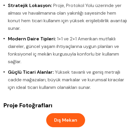
Stratejik Lokasyon:
Proje, Protokol Yolu üzerinde yer
alması ve havalimanına olan yakınlığı sayesinde hem
konut hem ticari kullanım için yüksek erişilebilirlik avantajı
sunar.
Modern Daire Tipleri:
1+1 ve 2+1 Amerikan mutfaklı
daireler, güncel yaşam ihtiyaçlarına uygun planları ve
fonksiyonel iç mekân kurgusuyla konforlu bir kullanım
sağlar.
Güçlü Ticari Alanlar:
Yüksek tavanlı ve geniş metrajlı
cadde mağazaları, büyük markalar ve kurumsal kiracılar
için ideal ticari kullanım olanakları sunar.
Proje Fotoğrafları
Dış Mekan