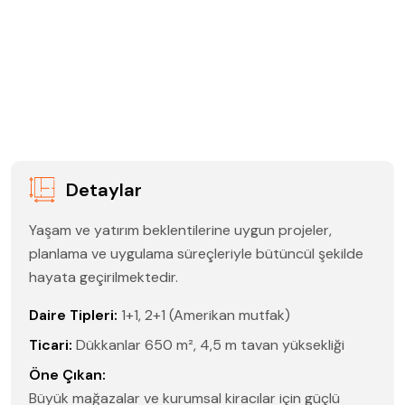
Detaylar
Yaşam ve yatırım beklentilerine uygun projeler,
planlama ve uygulama süreçleriyle bütüncül şekilde
hayata geçirilmektedir.
Daire Tipleri:
1+1, 2+1 (Amerikan mutfak)
Ticari:
Dükkanlar 650 m², 4,5 m tavan yüksekliği
Öne Çıkan:
Büyük mağazalar ve kurumsal kiracılar için güçlü