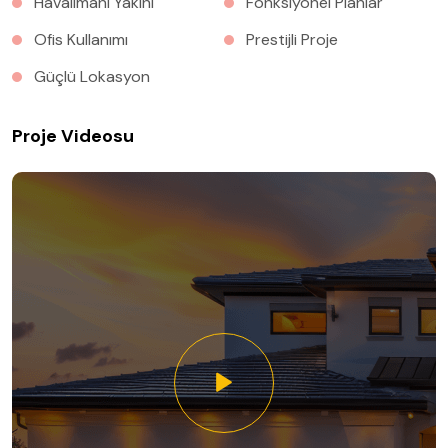
Havalimanı Yakını
Fonksiyonel Planlar
Ofis Kullanımı
Prestijli Proje
Güçlü Lokasyon
Proje Videosu