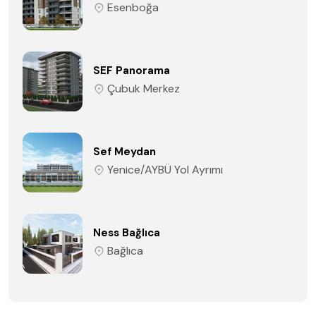
Esenboğa
SEF Panorama
Çubuk Merkez
Sef Meydan
Yenice/AYBÜ Yol Ayrımı
Ness Bağlıca
Bağlıca