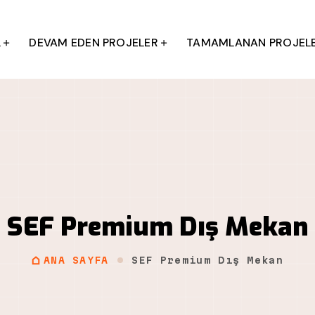
L
DEVAM EDEN PROJELER
TAMAMLANAN PROJEL
SEF Premium Dış Mekan
ANA SAYFA
SEF Premium Dış Mekan