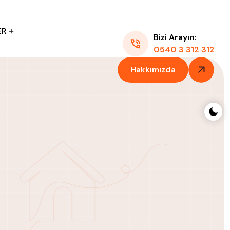
ER
Bizi Arayın:
0540 3 312 312
Hakkımızda