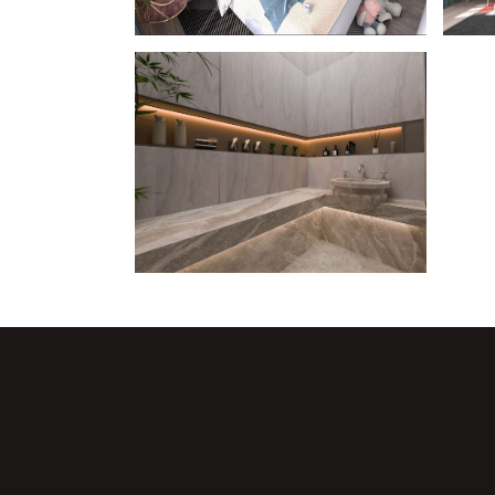
SEF P
SEF Cap