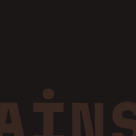
pital 2
Kampüs Esenboğa Delux
te
CaddeLux
eydan
Yasemin Evleri
int 70
Cadde Life
ğlıca
Kuzey Kent
ağlıca
A
İ
N