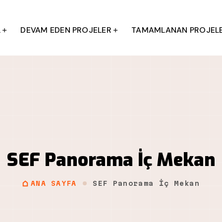
L
DEVAM EDEN PROJELER
TAMAMLANAN PROJEL
SEF Panorama İç Mekan
ANA SAYFA
SEF Panorama İç Mekan