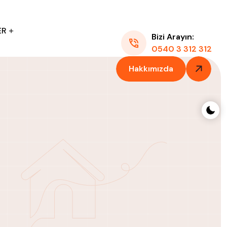
ER
Bizi Arayın:
0540 3 312 312
Hakkımızda