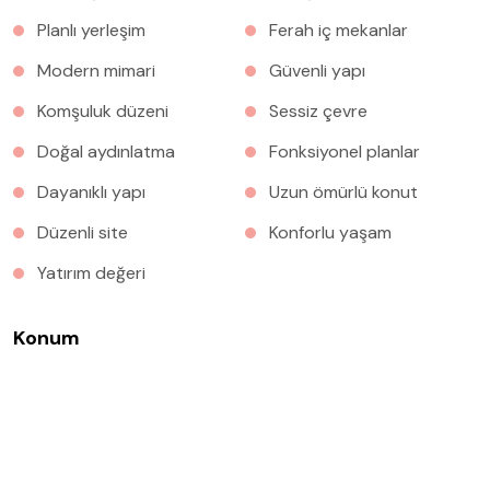
Planlı yerleşim
Ferah iç mekanlar
Modern mimari
Güvenli yapı
Komşuluk düzeni
Sessiz çevre
Doğal aydınlatma
Fonksiyonel planlar
Dayanıklı yapı
Uzun ömürlü konut
Düzenli site
Konforlu yaşam
Yatırım değeri
Konum