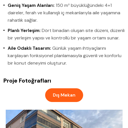
Geniş Yaşam Alanları:
150 m² büyüklüğündeki 4+1
daireler, ferah ve kullanışlı iç mekanlarıyla aile yaşamına
rahatlık sağlar.
Planlı Yerleşim:
Dört binadan oluşan site düzeni, düzenli
bir yerleşim yapısı ve kontrollü bir yaşam ortamı sunar.
Aile Odaklı Tasarım:
Günlük yaşam ihtiyaçlarını
karşılayan fonksiyonel planlamasıyla güvenli ve konforlu
bir konut deneyimi oluşturur.
Proje Fotoğrafları
Dış Mekan