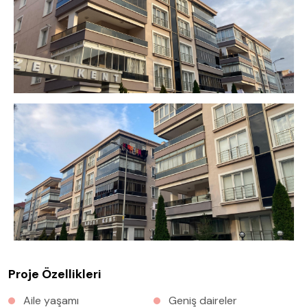
Proje Özellikleri
Aile yaşamı
Geniş daireler